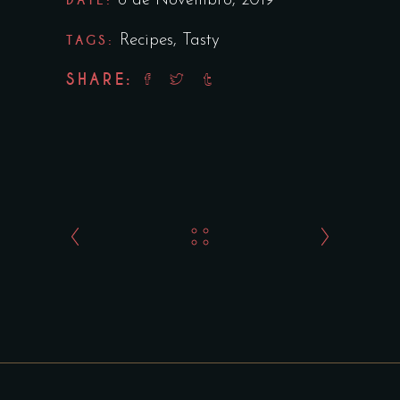
6 de Novembro, 2019
TAGS:
Recipes
,
Tasty
SHARE: