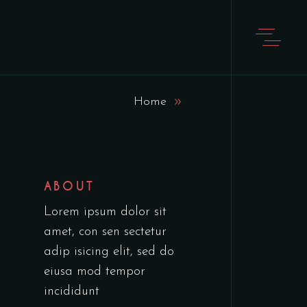
Home
ABOUT
Lorem ipsum dolor sit
amet, con sen sectetur
adip isicing elit, sed do
eiusa mod tempor
incididunt